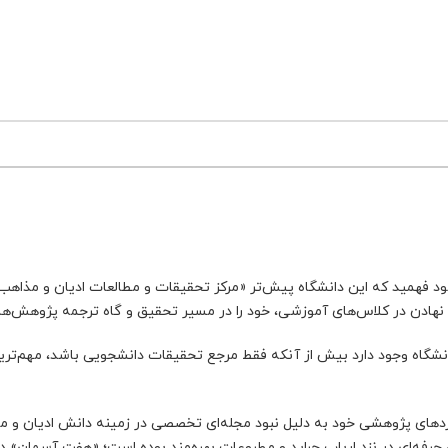
ود فهمید که این دانشگاه پیش‌تر «مرکز تحقیقات و مطالعات ادیان و مذاهب» 
نهادن در کلاس‌های آموزشی، خود را در مسیر تحقیق و گاه ترجمه پژوهش‌هایی
انشگاه وجود دارد بیش از آنکه فقط مرجع تحقیقات دانشجویی باشد، مهم‌ترین
دهای پژوهشی خود به دلیل نبود مجله‌ای تخصصی در زمینه دانش ادیان و مذا
حرفه‌ای در نزد ارباب جراید و مطبوعات بهره‌مند بوده است؛ «هفت آسمان» در