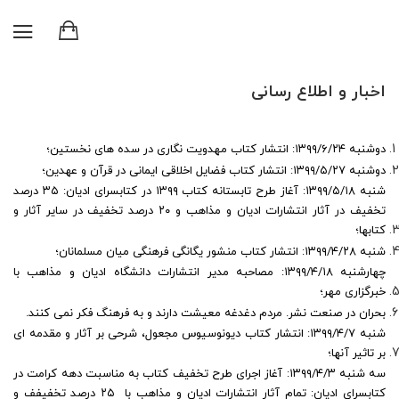
اخبار و اطلاع رسانی
دوشنبه ۱۳۹۹/۶/۲۴: انتشار کتاب مهدویت نگاری در سده های نخستین؛
دوشنبه ۱۳۹۹/۵/۲۷: انتشار کتاب فضایل اخلاقی ایمانی در قرآن و عهدین؛
شنبه ۱۳۹۹/۵/۱۸: آغاز طرح تابستانه کتاب ۱۳۹۹ در کتابسرای ادیان: ۳۵ درصد
تخفیف در آثار انتشارات ادیان و مذاهب و ۲۰ درصد تخفیف در سایر آثار و
کتابها؛
شنبه ۱۳۹۹/۴/۲۸: انتشار کتاب منشور یگانگی فرهنگی میان مسلمانان؛
چهارشنبه ۱۳۹۹/۴/۱۸: مصاحبه مدیر انتشارات دانشگاه ادیان و مذاهب با
خبرگزاری مهر؛‌
بحران در صنعت نشر. مردم دغدغه معیشت دارند و به فرهنگ فکر نمی کنند.
شنبه ۱۳۹۹/۴/۷: انتشار کتاب دیونوسیوس مجعول، شرحی بر آثار و مقدمه ای
بر تاثیر آنها؛
سه شنبه ۱۳۹۹/۴/۳: آغاز اجرای طرح تخفیف کتاب به مناسبت دهه کرامت در
کتابسرای ادیان: تمام آثار انتشارات ادیان و مذاهب با ۲۵ درصد تخفیفف و