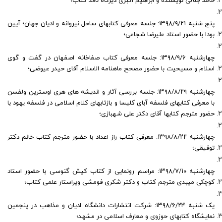
حامد جلالی نویسنده و ابراهیم اکبری دیزگاه ناقد کتاب؛
پنج شنبه ۱۳۹۸/۹/۲۱: جلسه معرفی کتابهای ساحل نیروانه و ادیان جهان؛ آیین
بودا با حضور استاد علیرضا شجاعی؛
چهارشنبه ۱۳۹۸/۹/۶: جلسه معرفی کتاب صفاخانه اصفهان در گفت و گوی
اسلام و مسیحیت با حضور مصحح ماهنامه الاسلام آقای حیدر عیوضی؛
چهارشنبه ۱۳۹۸/۸/۲۹: جلسه بررسی آثار و اندیشه های هری اوسترین ولفسن
با معرفی کتابهای فلسفه آبای کلیسا و بازتابهای کلام اسلامی در فلسفه یهود با
حضور مترجم کتابها آقای دکتر علی شهبازی؛
چهارشنبه ۱۳۹۸/۸/۲۲: معرفی کتاب راز اعداد با حضور مترجم کتاب خانم دکتر
توفیقی؛
چهارشنبه ۱۳۹۸/۷/۱۰: مراسم رونمایی از کتاب کیش گنوسی با حضور استاد
کوچکی میبدی مترجم کتاب و دکتر شکری فومشی ویراستار علمی کتاب؛
یک شنبه ۱۳۹۸/۶/۲۴: شرکت انتشارات دانشگاه ادیان و مذاهب در پنجمین
نمایشگاه کتابهای حوزوی و معارف اسلامی در مشهد؛